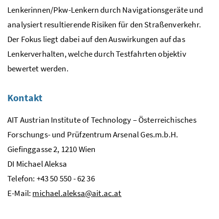
Lenkerinnen/Pkw-Lenkern durch Navigationsgeräte und
analysiert resultierende Risiken für den Straßenverkehr.
Der Fokus liegt dabei auf den Auswirkungen auf das
Lenkerverhalten, welche durch Testfahrten objektiv
bewertet werden.
Kontakt
AIT Austrian Institute of Technology – Österreichisches
Forschungs- und Prüfzentrum Arsenal
Ges.m.b.H.
Giefinggasse 2, 1210 Wien
DI
Michael Aleksa
Telefon: +43 50 550 - 62 36
E-Mail
:
michael.aleksa@ait.ac.at