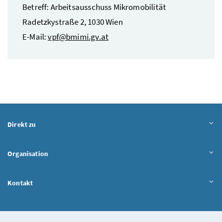
Betreff: Arbeitsausschuss Mikromobilität
Radetzkystraße 2, 1030 Wien
E-Mail
:
vpf@bmimi.gv.at
Direkt zu
Organisation
Kontakt