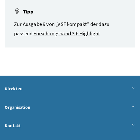
Tipp
Zur Ausgabe 9 von „VSF kompakt“ der dazu
passend
Forschungsband 39:
Highlight
Direkt zu
Organisation
Kontakt