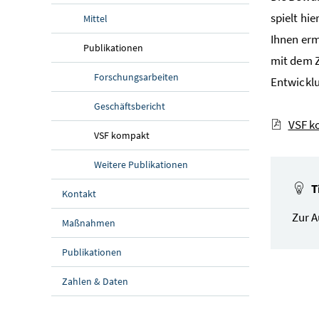
spielt hi
Mittel
Ihnen erm
Publikationen
mit dem Z
Forschungsarbeiten
Entwicklu
Geschäftsbericht
VSF k
VSF kompakt
Weitere Publikationen
T
Kontakt
Zur 
Maßnahmen
Publikationen
Zahlen & Daten