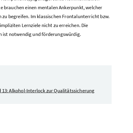
ge brauchen einen mentalen Ankerpunkt, welcher
 zu begreifen. Im klassischen Frontalunterricht bzw.
pliziten Lernziele nicht zu erreichen. Die
n ist notwendig und förderungswürdig.
13: Alkohol-Interlock zur Qualitätssicherung