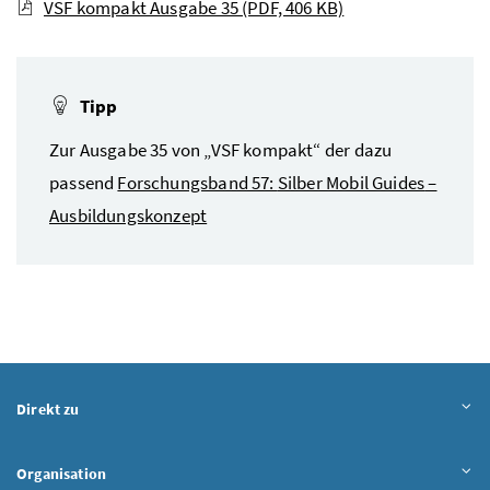
VSF kompakt Ausgabe 35
(PDF, 406 KB)
Tipp
Zur Ausgabe 35 von „VSF kompakt“ der dazu
passend
Forschungsband 57:
Silber Mobil Guides
–
Ausbildungskonzept
Direkt zu
Organisation