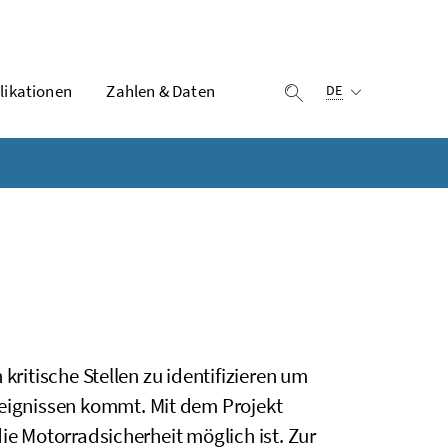
Ausgewählte Sprach
likationen
Zahlen & Daten
Suche einblenden
DE
kritische Stellen zu identifizieren um
ignissen kommt. Mit dem Projekt
ie Motorradsicherheit möglich ist. Zur