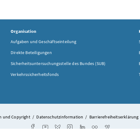
Organisation
Aufgaben und Geschäftseinteilung
Direkte Beteiligungen
Sicherheitsuntersuchungsstelle des Bundes (SUB)
Verkehrssicherheitsfonds
 und Copyright
/
Datenschutzinformation
/
Barrierefreiheitserklärung
Facebook
Youtube
Bluesky
Instagram
LinkedIn
Flickr
Vimeo