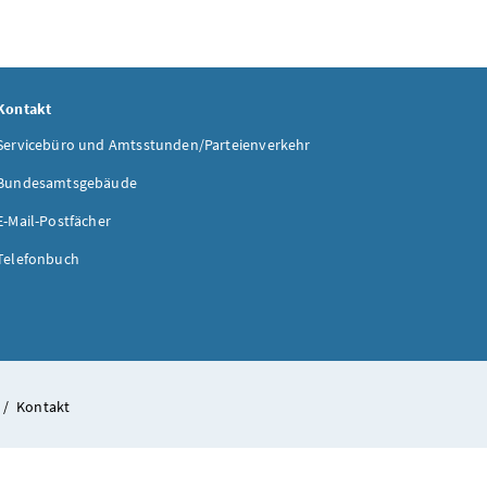
Kontakt
Servicebüro und Amtsstunden/Parteienverkehr
Bundesamtsgebäude
E-Mail-Postfächer
Telefonbuch
/
Kontakt