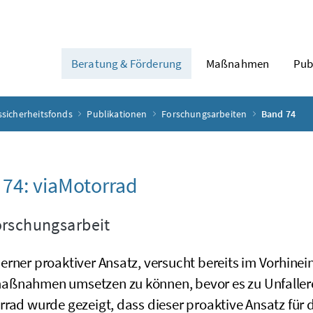
Beratung & Förderung
Maßnahmen
Pub
ssicherheitsfonds
Publikationen
Forschungsarbeiten
Band 74
74: viaMotorrad
rschungsarbeit
rner proaktiver Ansatz, versucht bereits im Vorhinein 
ßnahmen umsetzen zu können, bevor es zu Unfallere
rad wurde gezeigt, dass dieser proaktive Ansatz für d