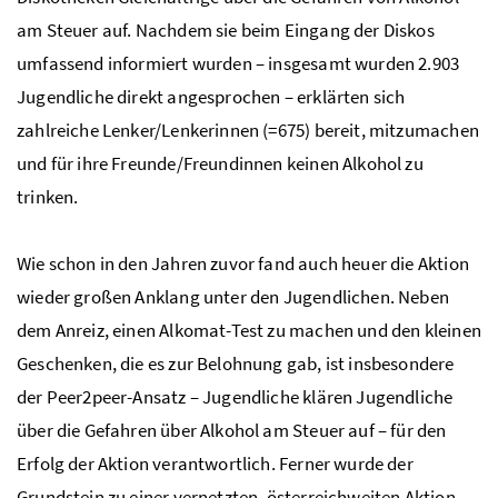
am Steuer auf. Nachdem sie beim Eingang der Diskos
umfassend informiert wurden – insgesamt wurden 2.903
Jugendliche direkt angesprochen – erklärten sich
zahlreiche Lenker/Lenkerinnen (=675) bereit, mitzumachen
und für ihre Freunde/Freundinnen keinen Alkohol zu
trinken.
Wie schon in den Jahren zuvor fand auch heuer die Aktion
wieder großen Anklang unter den Jugendlichen. Neben
dem Anreiz, einen Alkomat-Test zu machen und den kleinen
Geschenken, die es zur Belohnung gab, ist insbesondere
der
Peer2peer
-Ansatz – Jugendliche klären Jugendliche
über die Gefahren über Alkohol am Steuer auf – für den
Erfolg der Aktion verantwortlich. Ferner wurde der
Grundstein zu einer vernetzten, österreichweiten Aktion