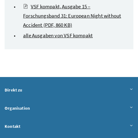
VSF kompakt, Ausgabe 15 –
Forschungsband 31:
European Night without
Accident
(PDF, 860 KB)
alle Ausgaben von VSF kompakt
Direkt zu
Organisation
Kontakt