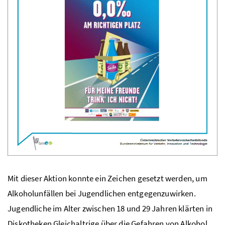
Mit dieser Aktion konnte ein Zeichen gesetzt werden, um
Alkoholunfällen bei Jugendlichen entgegenzuwirken.
Jugendliche im Alter zwischen 18 und 29 Jahren klärten in
Diskotheken Gleichaltrige über die Gefahren von Alkohol