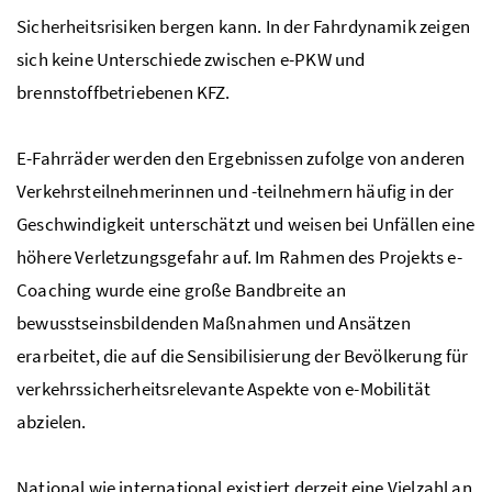
Sicherheitsrisiken bergen kann. In der Fahrdynamik zeigen
sich keine Unterschiede zwischen e-
PKW
und
brennstoffbetriebenen
KFZ
.
E-Fahrräder werden den Ergebnissen zufolge von anderen
Verkehrsteilnehmerinnen und -teilnehmern häufig in der
Geschwindigkeit unterschätzt und weisen bei Unfällen eine
höhere Verletzungsgefahr auf. Im Rahmen des Projekts
e-
Coaching
wurde eine große Bandbreite an
bewusstseinsbildenden Maßnahmen und Ansätzen
erarbeitet, die auf die Sensibilisierung der Bevölkerung für
verkehrssicherheitsrelevante Aspekte von e-Mobilität
abzielen.
National wie international existiert derzeit eine Vielzahl an