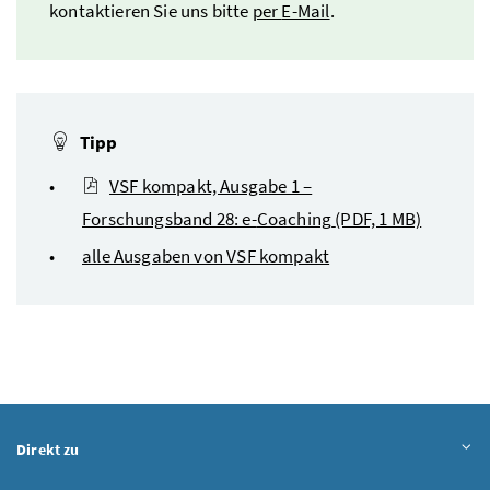
kontaktieren Sie uns bitte
per
E-Mail
.
Tipp
VSF kompakt, Ausgabe 1 –
Forschungsband 28: e-
Coaching
(PDF, 1 MB)
alle Ausgaben von VSF kompakt
Direkt zu