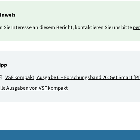
inweis
 Sie Interesse an diesem Bericht, kontaktieren Sie uns bitte
pe
ipp
VSF kompakt, Ausgabe 6 – Forschungsband 26:
Get Smart
(P
lle Ausgaben von VSF kompakt