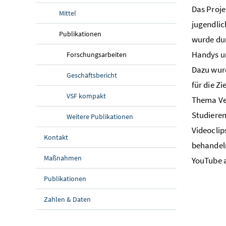
Das Proje
Mittel
jugendli
Publikationen
wurde dur
Handys
u
Forschungsarbeiten
Dazu wur
Geschäftsbericht
für die Zi
VSF kompakt
Thema Ver
Studieren
Weitere Publikationen
Videoclip
Kontakt
behandeln
Maßnahmen
YouTube
a
Publikationen
Zahlen & Daten