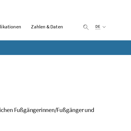
Ausgewählte Sprach
likationen
Zahlen & Daten
Suche einblenden
DE
dlichen Fußgängerinnen/Fußgänger und