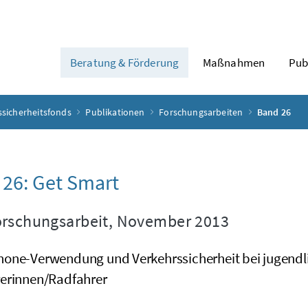
Beratung & Förderung
Maßnahmen
Pub
ssicherheitsfonds
Publikationen
Forschungsarbeiten
Band 26
 26:
Get Smart
orschungsarbeit, November 2013
hone
-Verwendung und Verkehrssicherheit bei jugen
erinnen/Radfahrer